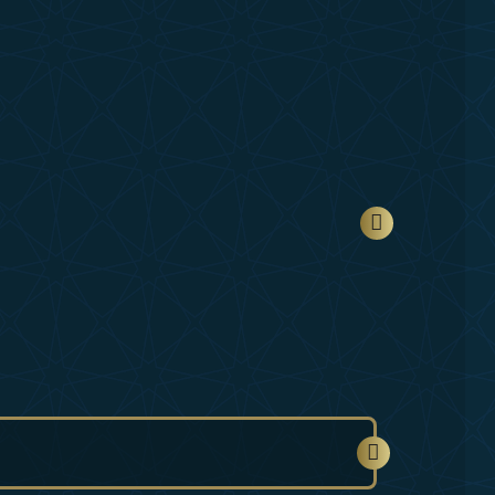
GALERİ
ONLINE SHOP
İLETİŞİM