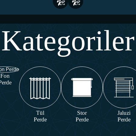
Kategoriler
Fon
Perde
Tül
Stor
Jaluzi
Perde
Perde
Perde