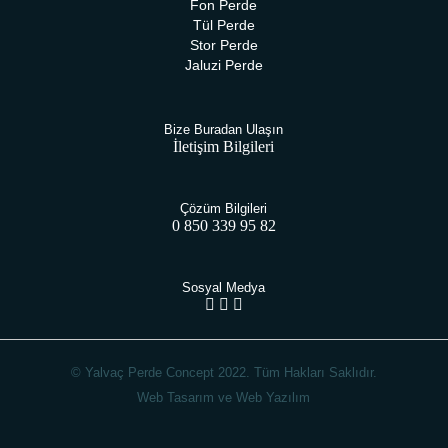
Fon Perde
Tül Perde
Stor Perde
Jaluzi Perde
Bize Buradan Ulaşın
İletişim Bilgileri
Çözüm Bilgileri
0 850 339 95 82
Sosyal Medya
© Yalvaç Perde Concept 2022. Tüm Hakları Saklıdır.
Web Tasarım ve Web Yazılım