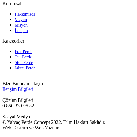
Kurumsal
Hakkımızda
Vizyon
Misyon
İletişim
Kategoriler
Fon Perde
Tül Perde
Stor Perde
Jaluzi Perde
Bize Buradan Ulaşın
İletişim Bilgileri
Çözüm Bilgileri
0 850 339 95 82
Sosyal Medya
© Yalvaç Perde Concept 2022. Tüm Hakları Saklıdır.
Web Tasarım ve Web Yazılım