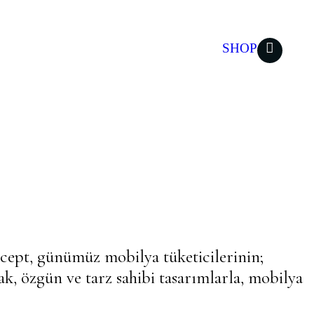
ONLINE
SHOP
ncept, günümüz mobilya tüketicilerinin;
ak, özgün ve tarz sahibi tasarımlarla, mobilya