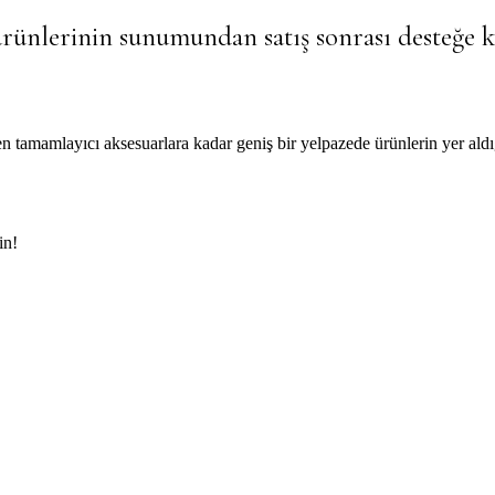
ürünlerinin sunumundan satış sonrası desteğe k
 tamamlayıcı aksesuarlara kadar geniş bir yelpazede ürünlerin yer aldığ
in!