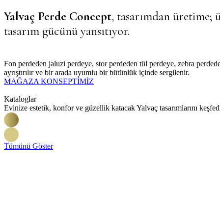
Yalvaç Perde Concept
, tasarımdan üretime; 
tasarım gücünü yansıtıyor.
Fon perdeden jaluzi perdeye, stor perdeden tül perdeye, zebra perdeden
ayrıştırılır ve bir arada uyumlu bir bütünlük içinde sergilenir.
MAĞAZA KONSEPTİMİZ
Kataloglar
Evinize estetik, konfor ve güzellik katacak Yalvaç tasarımlarını keşfed
Tümünü Göster