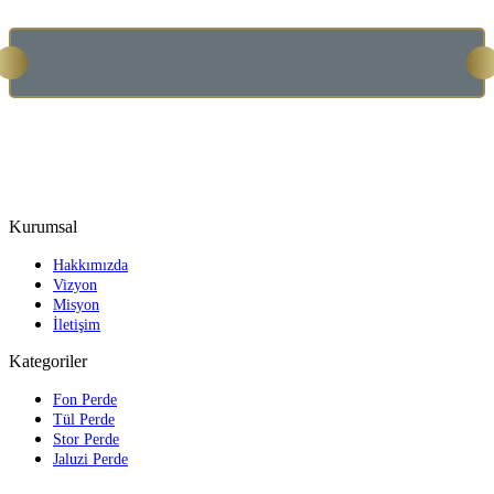
Kurumsal
Hakkımızda
Vizyon
Misyon
İletişim
Kategoriler
Fon Perde
Tül Perde
Stor Perde
Jaluzi Perde