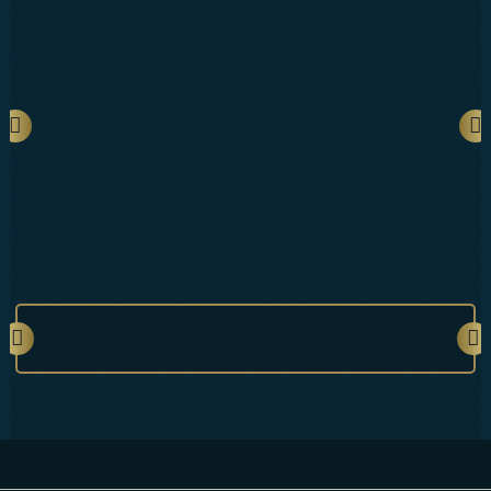
ONLINE SHOP
İLETİŞİM