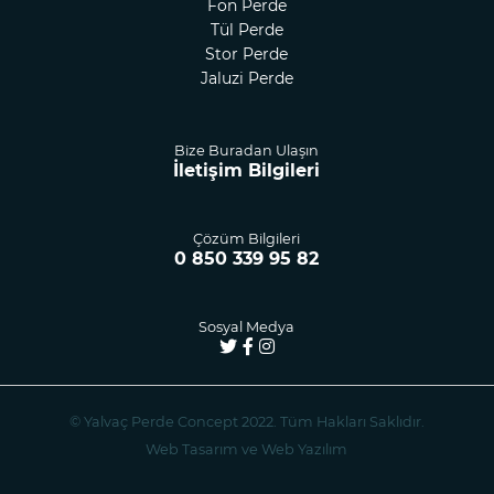
Fon Perde
Tül Perde
Stor Perde
Jaluzi Perde
Bize Buradan Ulaşın
İletişim Bilgileri
Çözüm Bilgileri
0 850 339 95 82
Sosyal Medya
© Yalvaç Perde Concept 2022. Tüm Hakları Saklıdır.
Web Tasarım ve Web Yazılım