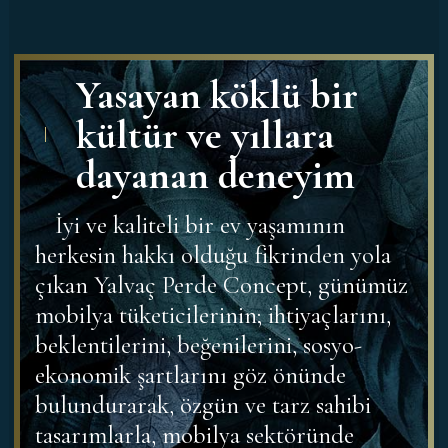
Yasayan köklü bir
kültür ve yıllara
dayanan deneyim
İyi ve kaliteli bir ev yaşamının
herkesin hakkı olduğu fikrinden yola
çıkan Yalvaç Perde Concept, günümüz
mobilya tüketicilerinin; ihtiyaçlarını,
beklentilerini, beğenilerini, sosyo-
ekonomik şartlarını göz önünde
bulundurarak, özgün ve tarz sahibi
tasarımlarla, mobilya sektöründe