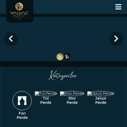
Kategoriler
Tül
Stor
Jaluzi
Perde
Perde
Perde
Fon
Perde